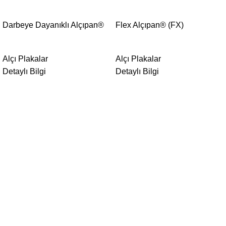
Darbeye Dayanıklı Alçıpan®
Flex Alçıpan® (FX)
Alçı Plakalar
Alçı Plakalar
Detaylı Bilgi
Detaylı Bilgi
Form Akustik 1985 yılında kurulmuştur. Türkiye’de ALÇIPAN’ı
ilk uygulayan ve tanıtan firma olarak; turizm tesisleri, iş
merkezleri, hastane, okul, konut, otel ve restorasyon
projelerinde öncü bir rol oynamış, bu alana damgasını
vurmuştur.