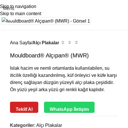
Skip to navigation
Menu
Skip to main content
Büyütmek için tıklayın
Ana Sayfa
Alçı Plakalar
Mouldboard® Alçıpan® (MWR)
Islak hacim ve nemli ortamlarda kullanılabilen, su
iticilik özelliği kazandırılmış, küf önleyici ve küfe karşı
direnç sağlayan düzgün yüzeyli alçı plaka çeşididir.
Ön yüzü yeşil arka yüzü gri renkli kağıt kaplıdır.
Teklif Al
WhatsApp İletişim
Kategoriler:
Alçı Plakalar