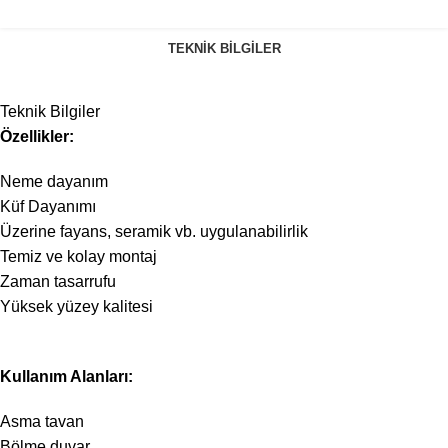
TEKNIK BILGILER
Teknik Bilgiler
Özellikler:
Neme dayanım
Küf Dayanımı
Üzerine fayans, seramik vb. uygulanabilirlik
Temiz ve kolay montaj
Zaman tasarrufu
Yüksek yüzey kalitesi
Kullanım Alanları:
Asma tavan
Bölme duvar