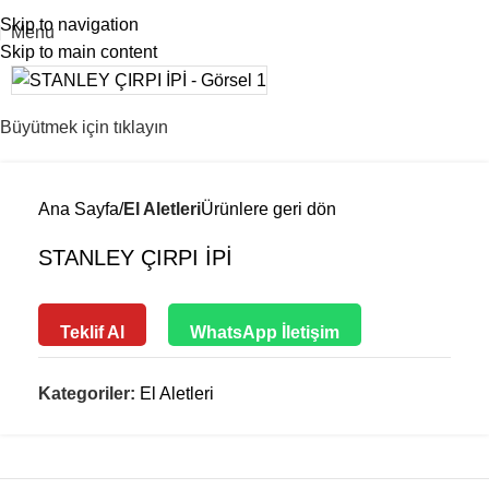
Skip to navigation
Menu
Skip to main content
Büyütmek için tıklayın
Ana Sayfa
El Aletleri
Ürünlere geri dön
STANLEY ÇIRPI İPİ
Teklif Al
WhatsApp İletişim
Kategoriler:
El Aletleri